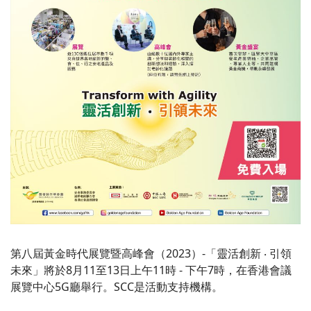
第八屆黃金時代展覽暨高峰會（2023）-「靈活創新 ‧ 引領
未來」將於8月11至13日上午11時 - 下午7時，在香港會議
展覽中心5G廳舉行。SCC是活動支持機構。