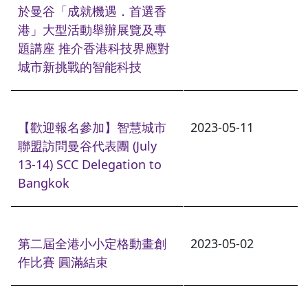
於曼谷「成就機遇．首選香
港」大型活動舉辦展覽及專
題講座 推介香港科技界應對
城市新挑戰的智能科技
【歡迎報名參加】智慧城市
2023-05-11
聯盟訪問曼谷代表團 (July
13-14) SCC Delegation to
Bangkok
第二屆全港小小定格動畫創
2023-05-02
作比賽 圓滿結束