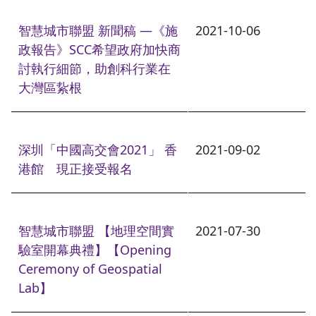
智慧城市聯盟 新聞稿 —《施
2021-10-06
政報告》SCC希望政府加快商
討執行細節，助創科行業在
大灣區紥根
深圳「中國高交會2021」 香
2021-09-02
港館 現正接受報名
智慧城市聯盟 【地理空間實
2021-07-30
驗室開幕典禮】【Opening
Ceremony of Geospatial
Lab】