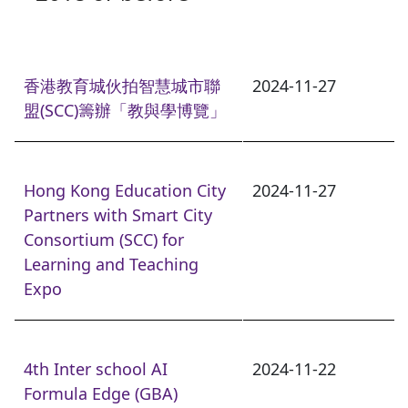
香港教育城伙拍智慧城市聯
2024-11-27
盟(SCC)籌辦「教與學博覽」
Hong Kong Education City
2024-11-27
Partners with Smart City
Consortium (SCC) for
Learning and Teaching
Expo
4th Inter school AI
2024-11-22
Formula Edge (GBA)