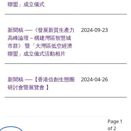
聯盟」成立儀式
新聞稿 ──《發展新質生產力
2024-09-23
高峰論壇 – 構建灣區智慧城
市群》 暨「大灣區低空經濟
聯盟」成立儀式活動相片
新聞稿 ──【香港信創生態圈
2024-04-26
研討會暨展覽會 】
Page 1
of 2