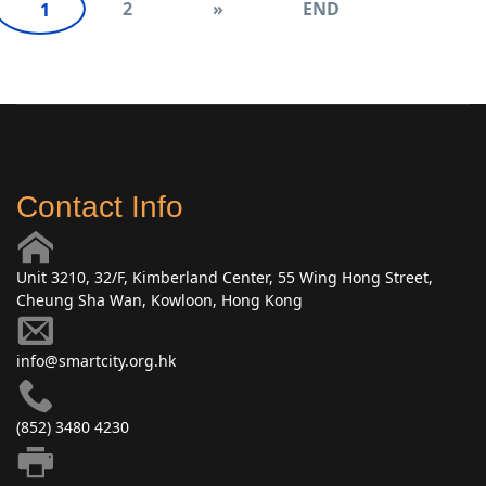
2
»
END
1
Contact Info
Unit 3210, 32/F, Kimberland Center, 55 Wing Hong Street,
Cheung Sha Wan, Kowloon, Hong Kong
info@smartcity.org.hk
(852) 3480 4230