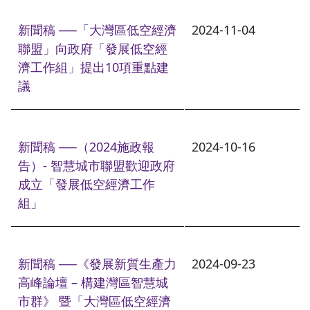
新聞稿 ──「大灣區低空經濟
2024-11-04
聯盟」向政府「發展低空經
濟工作組」提出10項重點建
議
新聞稿 ──（2024施政報
2024-10-16
告）- 智慧城市聯盟歡迎政府
成立「發展低空經濟工作
組」
新聞稿 ──《發展新質生產力
2024-09-23
高峰論壇 – 構建灣區智慧城
市群》 暨「大灣區低空經濟