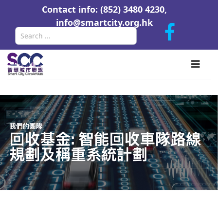
Contact info: (852) 3480 4230,
info@smartcity.org.hk
Search