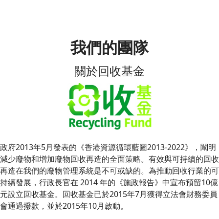
我們的團隊
關於回收基金
政府2013年5月發表的《香港資源循環藍圖2013-2022》，闡明
減少廢物和增加廢物回收再造的全面策略。有效與可持續的回收
再造在我們的廢物管理系統是不可或缺的。為推動回收行業的可
持續發展，行政長官在 2014 年的《施政報告》中宣布預留10億
元設立回收基金。回收基金已於2015年7月獲得立法會財務委員
會通過撥款，並於2015年10月啟動。