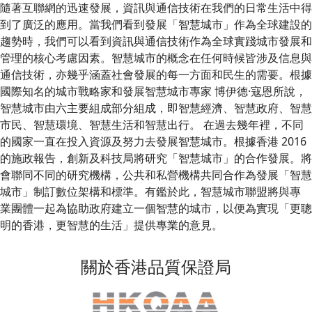
隨著互聯網的迅速發展，資訊與通信技術在我們的日常生活中得
到了廣泛的應用。當我們看到發展「智慧城市」作為全球建設的
趨勢時，我們可以看到資訊與通信技術作為全球實踐城市發展和
管理的核心考慮因素。智慧城市的概念在任何時候皆涉及信息與
通信技術，亦幾乎涵蓋社會發展的每一方面和民生的需要。根據
國際知名的城市戰略家和發展智慧城市專家 博伊德·寇恩所說，
智慧城市由六主要組成部分組成，即智慧經濟、智慧政府、智慧
市民、智慧環境、智慧生活和智慧出行。 在過去幾年裡，不同
的國家一直在投入資源及努力去發展智慧城市。根據香港 2016
的施政報告，創新及科技局將研究「智慧城市」的合作發展。將
會聯同不同的研究機構，公共和私營機構共同合作為發展「智慧
城市」制訂數位架構和標準。有鑑於此，智慧城市聯盟將與專
業團體一起為協助政府建立一個智慧的城市，以便為實現「更聰
明的香港，更智慧的生活」提供專業的意見。
關於香港品質保證局