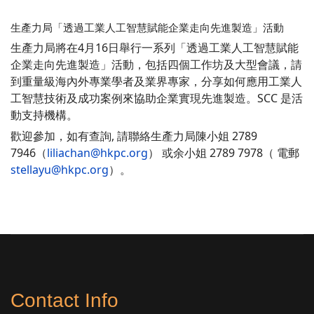
生產力局「透過工業人工智慧賦能企業走向先進製造」活動
生產力局將在4月16日舉行一系列「透過工業人工智慧賦能
企業走向先進製造」活動，包括四個工作坊及大型會議，請
到重量級海內外專業學者及業界專家，分享如何應用工業人
工智慧技術及成功案例來協助企業實現先進製造。SCC 是活
動支持機構。
歡迎參加，如有查詢, 請聯絡生產力局陳小姐 2789
7946（
liliachan@hkpc.org
） 或余小姐 2789 7978（ 電郵
stellayu@hkpc.org
）。
Contact Info