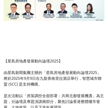
【星島房地產發展動向論壇2025】
由星島新聞集團主辦的「星島房地產發展動向論壇2025」
將於2025年9月9日在九龍香格里拉酒店舉行，智慧城市聯
盟 (SCC) 是支持機構。
是次活動以「房策調控全面部署：共商北都發展機遇」為主
題，分論壇及專題演講兩部分，聚焦討論香港整體樓市發
展、土地政策，以及下半年展望等。