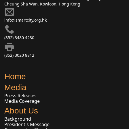
Cheung Sha Wan, Kowloon, Hong Kong
info@smartcity.org.hk
(852) 3480 4230
(852) 3020 8812
Home
Media
Press Releases
Media Coverage
About Us
Background
President's Message