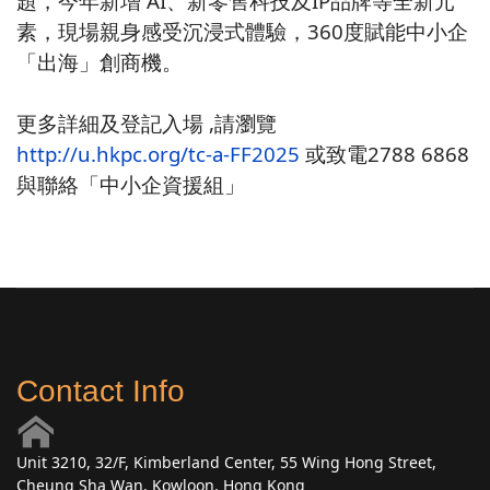
題，今年新增 AI、新零售科技及IP品牌等全新元
素，現場親身感受沉浸式體驗，360度賦能中小企
「出海」創商機。
更多詳細及登記入場 ,請瀏覽
http://u.hkpc.org/tc-a-FF2025
或致電2788 6868
與聯絡「中小企資援組」
Contact Info
Unit 3210, 32/F, Kimberland Center, 55 Wing Hong Street,
Cheung Sha Wan, Kowloon, Hong Kong