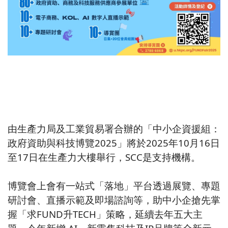
由生產力局及工業貿易署合辦的「中小企資援組：
政府資助與科技博覽2025」將於2025年10月16日
至17日在生產力大樓舉行，SCC是支持機構。
博覽會上會有一站式「落地」平台透過展覽、專題
研討會、直播示範及即場諮詢等，助中小企搶先掌
握「求FUND升TECH」策略，延續去年五大主