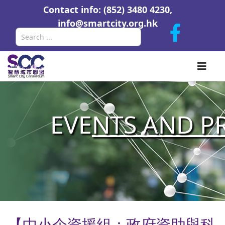
Contact info: (852) 3480 4230,
info@smartcity.org.hk
Search
EVE
NTS AND P
【中小企資援組：政府資助與科