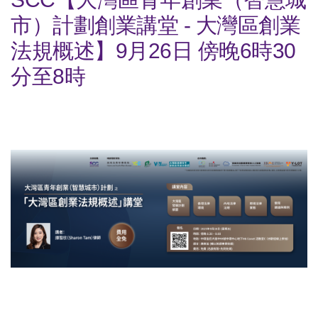
市）計劃創業講堂 - 大灣區創業
法規概述】9月26日 傍晚6時30
分至8時