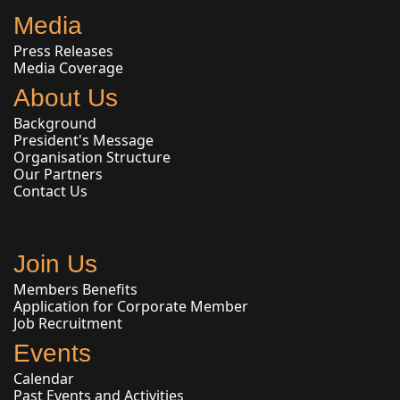
Media
Press Releases
Media Coverage
About Us
Background
President's Message
Organisation Structure
Our Partners
Contact Us
Join Us
Members Benefits
Application for Corporate Member
Job Recruitment
Events
Calendar
Past Events and Activities