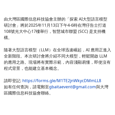
由大灣區國際信息科技協會主辦的「探索 AI大型語言模型
研討會」將於2025年11月13日下午4-6時在灣仔告士打道
108號光大中心17樓舉行，智慧城市聯盟 (SCC) 是支持機
構。
隨著大型語言模型（LLM）在全球迅速崛起，AI 應用正進入
全新階段。本次研討會將介紹不同大模型，輕鬆開啟 LLM
的應用之路。現場將有實際示範，內容淺顯易懂，即使沒有
程式背景，也能建立基本概念。
請即登記:
https://forms.gle/M1TE2jnWkycDMmLL8
如有任何查詢，請電郵至
gbaitaevent@gmail.com
與大灣
區國際信息科技協會聯絡。