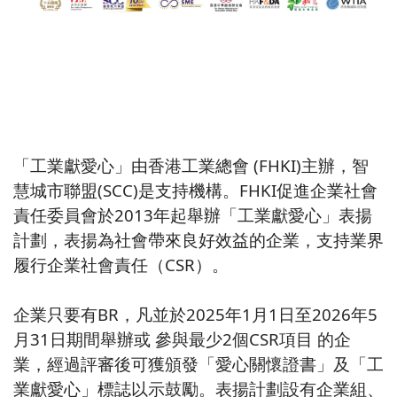
「工業獻愛心」由香港工業總會 (FHKI)主辦，智
慧城市聯盟(SCC)是支持機構。FHKI促進企業社會
責任委員會於2013年起舉辦「工業獻愛心」表揚
計劃，表揚為社會帶來良好效益的企業，支持業界
履行企業社會責任（CSR）。
企業只要有BR，凡並於2025年1月1日至2026年5
月31日期間舉辦或 參與最少2個CSR項目 的企
業，經過評審後可獲頒發「愛心關懷證書」及「工
業獻愛心」標誌以示鼓勵。表揚計劃設有企業組、