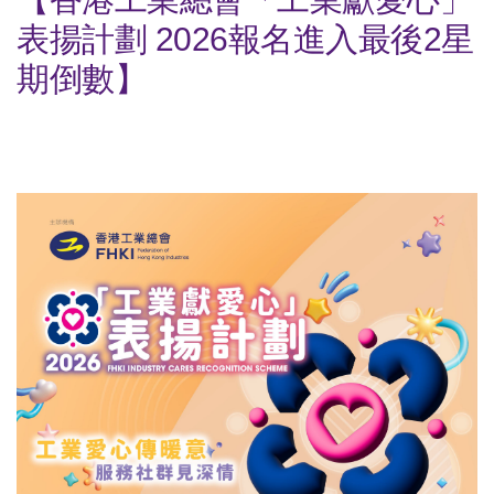
表揚計劃 2026報名進入最後2星
期倒數】