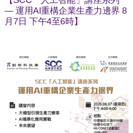
— 運用AI重構企業生產力邊界 8
月7日 下午4至6時】