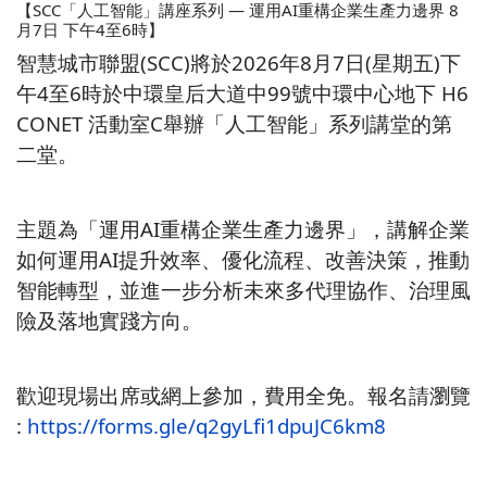
【SCC「人工智能」講座系列 — 運用AI重構企業生產力邊界 8
月7日 下午4至6時】
智慧城市聯盟(SCC)將於2026年8月7日(星期五)下
午4至6時於中環皇后大道中99號中環中心地下 H6
CONET 活動室C舉辦「人工智能」系列講堂的第
二堂。
主題為「運用AI重構企業生產力邊界」，講解企業
如何運用AI提升效率、優化流程、改善決策，推動
智能轉型，並進一步分析未來多代理協作、治理風
險及落地實踐方向。
歡迎現場出席或網上參加，費用全免。報名請瀏覽
:
https://forms.gle/q2gyLfi1dpuJC6km8