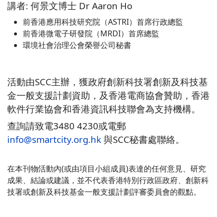
講者: 何景文博士 Dr Aaron Ho
前香港應用科技研究院（ASTRI）首席行政總監
前香港微電子研發院（MRDI）首席總監
環境社會治理公會榮譽公司秘書
活動由SCC主辦，獲政府創新科技署創新及科技基
金一般支援計劃資助，及香港電商協會贊助，香港
軟件行業協會和香港資訊科技聯會為支持機構。
查詢請致電3480 4230或電郵
info@smartcity.org.hk
與SCC秘書處聯絡。
在本刊物∕活動內(或由項目小組成員)表達的任何意見、研究
成果、結論或建議，並不代表香港特別行政區政府、創新科
技署或創新及科技基金一般支援計劃評審委員會的觀點。