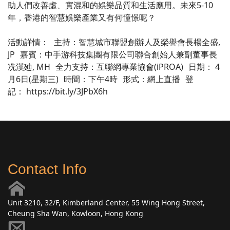
助人們改善虛、實混和的娛樂品質和生活應用。未來5-10
年，香港的智慧娛樂產業又有何憧憬呢？
活動詳情： 主持：智慧城市聯盟創辦人及榮譽會長楊全盛,
JP 嘉賓：中手游科技集團有限公司聯合創始人兼副董事長
冼漢廸, MH 全力支持：互聯網專業協會(iPROA) 日期： 4
月6日(星期三) 時間：下午4時 形式：網上直播 登
記： https://bit.ly/3JPbX6h
Contact Info
Unit 3210, 32/F, Kimberland Center, 55 Wing Hong Street,
Cheung Sha Wan, Kowloon, Hong Kong