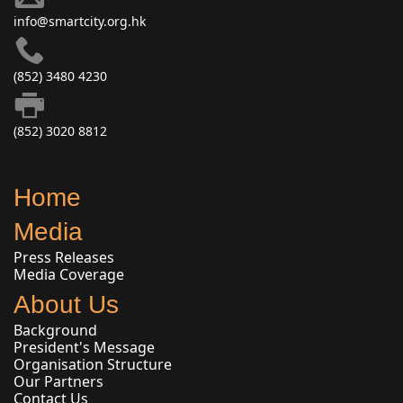
info@smartcity.org.hk
(852) 3480 4230
(852) 3020 8812
Home
Media
Press Releases
Media Coverage
About Us
Background
President's Message
Organisation Structure
Our Partners
Contact Us