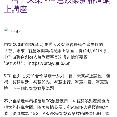
上講座
由智慧城市聯盟(SCC) 創辦人及榮譽會長楊全盛主持的
「智」未來 - 智慧娛樂新格局網上講座，將於4月61舉行，
中手游聯合創始人兼副董事長冼漢廸擔任嘉賓。
請從速登記：https://bit.ly/3JPbX6h
SCC 正與 香港01合作舉辦一系列「智」未來網上講座，包
括：智慧生活、智慧娛樂、智慧出行、智慧消費、智慧環
境，下一個以智慧娛樂為題。
不少企業近年積極發展5G創新應用，令智慧娛樂產業也有
很大的想像空間。隨著疫情發展，愈來愈多人選擇留家消
遣，彷彿成為了5G、AR/VR等智慧娛樂技術的催化劑，幫