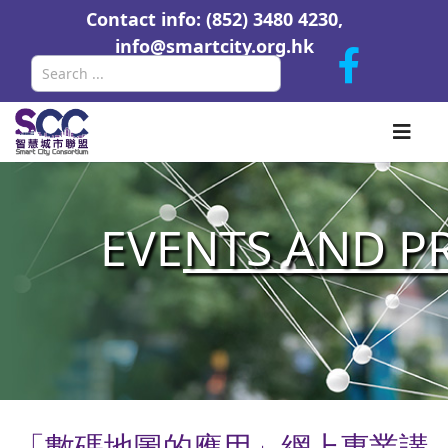
Contact info: (852) 3480 4230,
info@smartcity.org.hk
Search
EVE
NTS AND P
「數碼地圖的應用」網上專業講