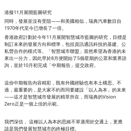
港擬11月展開藍圖研究
同時，發展並沒有受阻——和美國相似，瑞典汽車數目自
1970年代至今已增長了一倍。
香港政府計劃於今年11月展開智慧城市藍圖的研究，目標是
制訂未來的發展方向和標準，包括資訊通訊科技的基建、公
私營合作的模式等。「智慧城市聯盟」當然希望為香港的未
來出一分力，因此早於8月便開始了5個星期的公眾和業界諮
詢，並於10月初完成「中期報告」提交政府。
這份中期報告內容精彩，既有外國經驗也有本土構思。不
過，最重要的，是大家不約而同要建設「以人為本」的未來
——這才是智慧城市發展的精萃所在，而瑞典的Vision
Zero正是一個上佳的示範。
我們深信， 這種以人為本的思維不單適用於交通上，更應
該是我們發展智慧城市的終極目標。