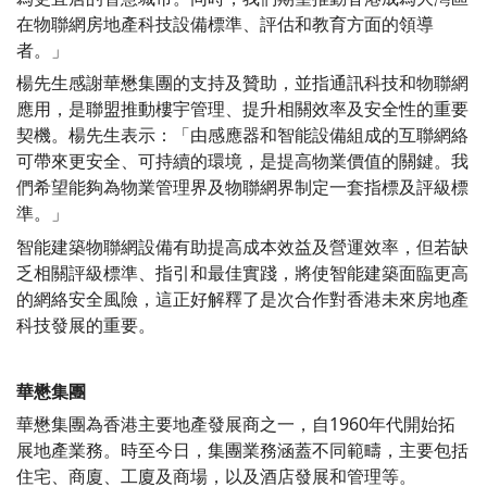
在物聯網房地產科技設備標準、評估和教育方面的領導
者。」
楊先生感謝華懋集團的支持及贊助，並指通訊科技和物聯網
應用，是聯盟推動樓宇管理、提升相關效率及安全性的重要
契機。楊先生表示：「由感應器和智能設備組成的互聯網絡
可帶來更安全、可持續的環境，是提高物業價值的關鍵。我
們希望能夠為物業管理界及物聯網界制定一套指標及評級標
準。」
智能建築物聯網設備有助提高成本效益及營運效率，但若缺
乏相關評級標準、指引和最佳實踐，將使智能建築面臨更高
的網絡安全風險，這正好解釋了是次合作對香港未來房地產
科技發展的重要。
華懋集團
華懋集團為香港主要地產發展商之一，自1960年代開始拓
展地產業務。時至今日，集團業務涵蓋不同範疇，主要包括
住宅、商廈、工廈及商場，以及酒店發展和管理等。