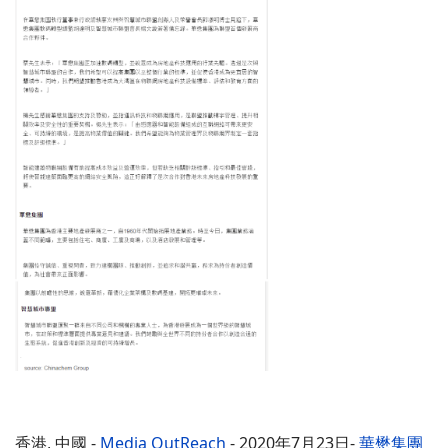
香港, 中國 -
Media OutReach
- 2020年7月23日-
華懋集團