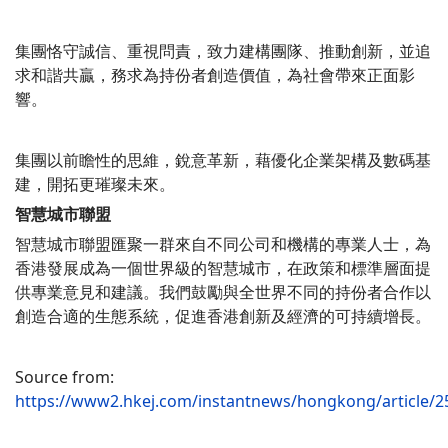
集團恪守誠信、重視問責，致力建構團隊、推動創新，並追
求和諧共贏，務求為持份者創造價值，為社會帶來正面影
響。
集團以前瞻性的思維，銳意革新，藉優化企業架構及數碼基
建，開拓更璀璨未來。
智慧城市聯盟
智慧城市聯盟匯聚一群來自不同公司和機構的專業人士，為
香港發展成為一個世界級的智慧城市，在政策和標準層面提
供專業意見和建議。我們鼓勵與全世界不同的持份者合作以
創造合適的生態系統，促進香港創新及經濟的可持續增長。
Source from:
https://www2.hkej.com/instantnews/hongkong/a