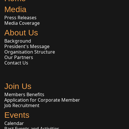
Media
Press Releases
Media Coverage
About Us
Background
President's Message
Organisation Structure
Our Partners
Contact Us
Join Us
Members Benefits
Application for Corporate Member
Job Recruitment
Events
Calendar
Past Events and Activities