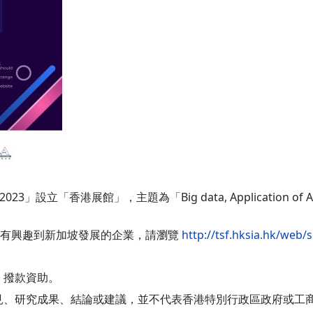
「香港展館」，主題為「Big data, Application of Artificial 
，有興趣到新加坡發展的企業，請瀏覽
http://tsf.hksia.hk/web
」撥款資助。
見、研究成果、結論或建議，並不代表香港特別行政區政府或工