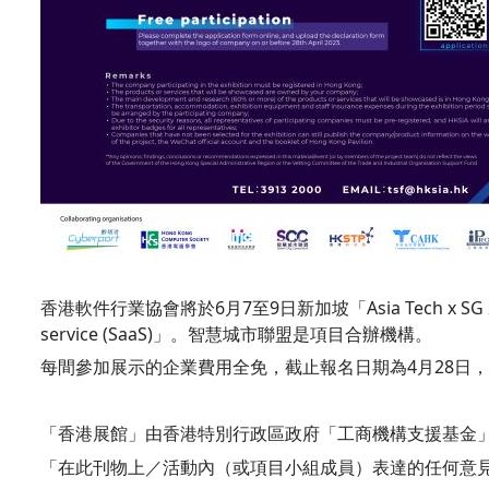
香港軟件行業協會將於6月7至9日新加坡「Asia Tech x SG 2023」設立
service (SaaS)」。智慧城市聯盟是項目合辦機構。
每間參加展示的企業費用全免，截止報名日期為4月28日
「香港展館」由香港特別行政區政府「工商機構支援基金
「在此刊物上／活動內（或項目小組成員）表達的任何意