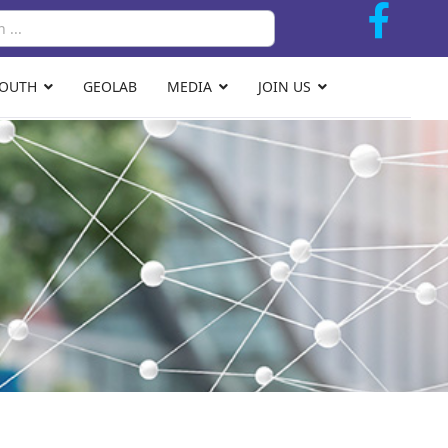
Search
YOUTH
GEOLAB
MEDIA
JOIN US