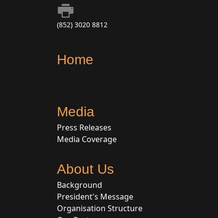
(852) 3020 8812
Home
Media
Press Releases
Media Coverage
About Us
Background
President's Message
Organisation Structure