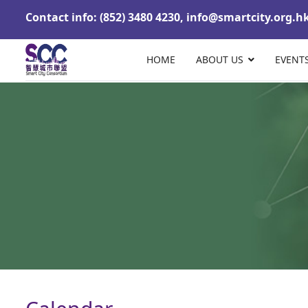
Contact info: (852) 3480 4230,
info@smartcity.org.h
HOME
ABOUT US
EVENT