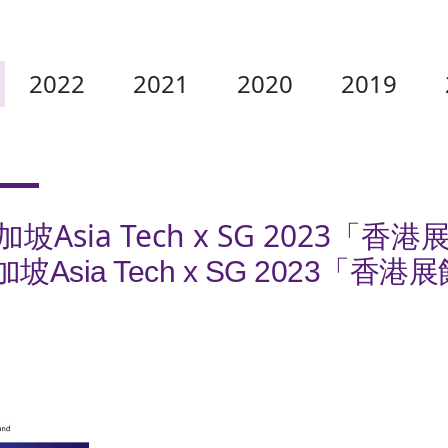
2022
2021
2020
2019
Asia Tech x SG 2023「香
Asia Tech x SG 2023「香港