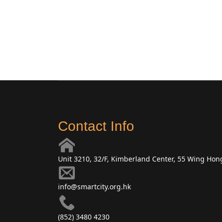
Contact Info
Unit 3210, 32/F, Kimberland Center, 55 Wing Ho
info@smartcity.org.hk
(852) 3480 4230