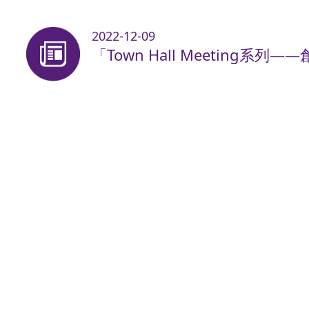
2022-12-09
「Town Hall Meeting