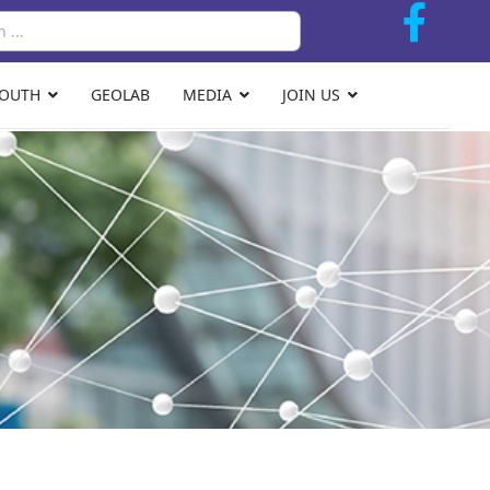
Search
YOUTH
GEOLAB
MEDIA
JOIN US