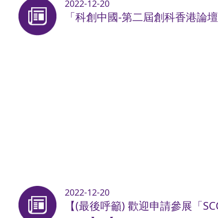
2022-12-20
「科創中國-第二屆創科香港論壇
2022-12-20
【(最後呼籲) 歡迎申請參展「