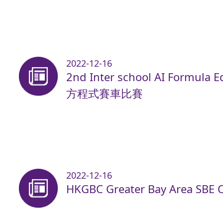
2022-12-16
2nd Inter school AI Form
方程式賽車比賽
2022-12-16
HKGBC Greater Bay Area SBE 