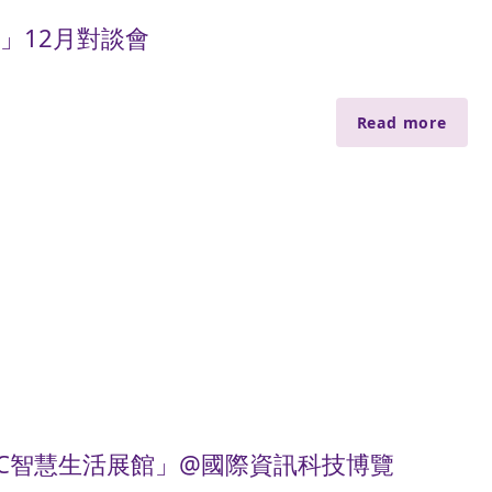
」12月對談會
Read more
SCC智慧生活展館」@國際資訊科技博覽