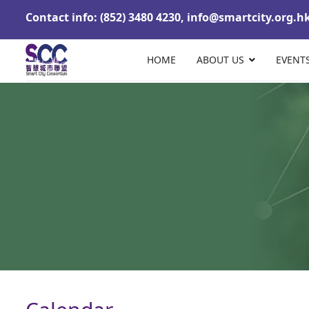
Contact info: (852) 3480 4230,
info@smartcity.org.h
HOME
ABOUT US
EVENT