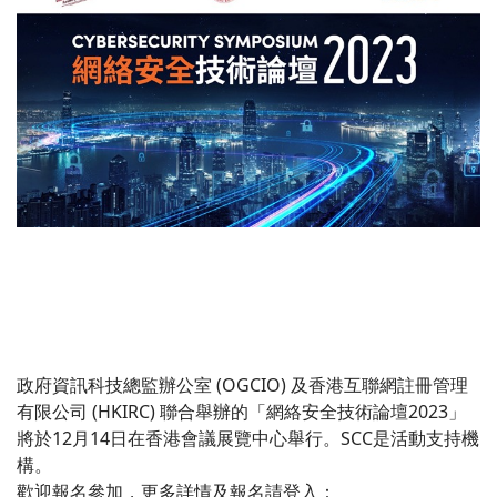
政府資訊科技總監辦公室 (OGCIO) 及香港互聯網註冊管理
有限公司 (HKIRC) 聯合舉辦的「網絡安全技術論壇2023」
將於12月14日在香港會議展覽中心舉行。SCC是活動支持機
構。
歡迎報名參加，更多詳情及報名請登入：