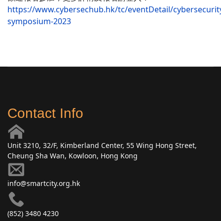
https://www.cybersechub.hk/tc/eventDetail/cybersecurit
symposium-2023
Contact Info
Unit 3210, 32/F, Kimberland Center, 55 Wing Hong Street,
Cheung Sha Wan, Kowloon, Hong Kong
info@smartcity.org.hk
(852) 3480 4230