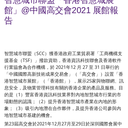
館」@中國高交會2021 展館報
告
智慧城市聯盟（SCC）獲香港政府工業貿易署「工商機構支
援基金（TSF）」撥款資助，香港資訊科技聯會及香港軟件
行業協會為合作機構，於 2021年12 月 27 至 31 日舉行的
「中國國際高新技術成果交易會」（「高交會」）設置「香
港智慧城市展館」（「香港館」），展示25家與物聯網、訊
息安全，及物業管理科技有關的香港企業的產品及服務。目
的是（1）豐富香港資訊科技業界對內地智慧城市行業的市
場動態的認識；（2）提升香港智慧城市產業在內地的形
象；（3）吸引內地潛在合作夥伴，及提升香港公司參與內
地智慧城市基建的機會。
第23屆高交會於2021年12月27月至29日於深圳國際會展中