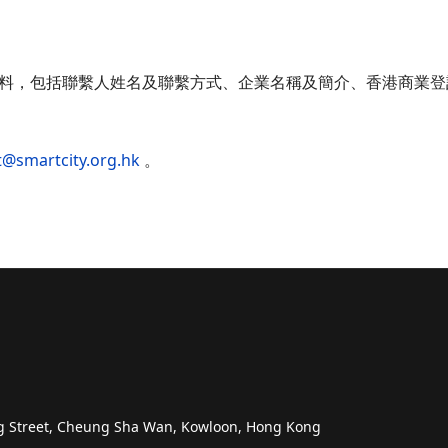
料，包括聯繫人姓名及聯繫方式、企業名稱及簡介、香港商業登
t@smartcity.org.hk
。
ng Street, Cheung Sha Wan, Kowloon, Hong Kong