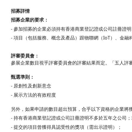
招募詳情
招募企業的要求：
- 參加招募的企業必須持有香港商業登記證或公司註冊證明
- 項目（包括服務、概念及產品）跟物聯網（IoT）、金融科技（F
評審委員會：
參展企業數目視乎評審委員會的評審結果而定。「五人評
甄選準則：
- 原創性及創新意念
- 展示方法的有效程度
另外，如果申請的數目超出預算，合乎以下資格的企業將
- 持有香港商業登記證或公司註冊證明不多於五年之公司；
- 提交的項目曾獲得具認受性的獎項（需出示證明）；