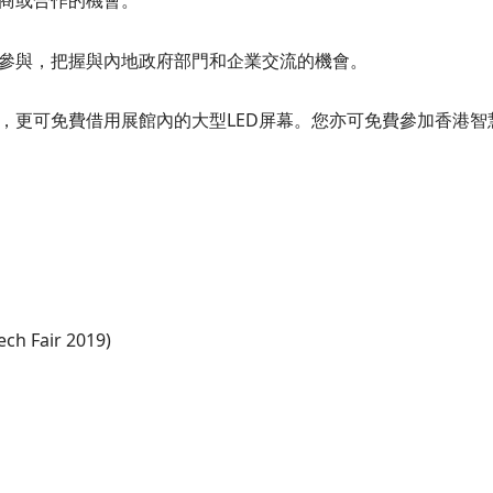
洽商或合作的機會。
表參與，把握與內地政府部門和企業交流的機會。
免，更可免費借用展館內的大型LED屏幕。您亦可免費參加香港
Fair 2019)