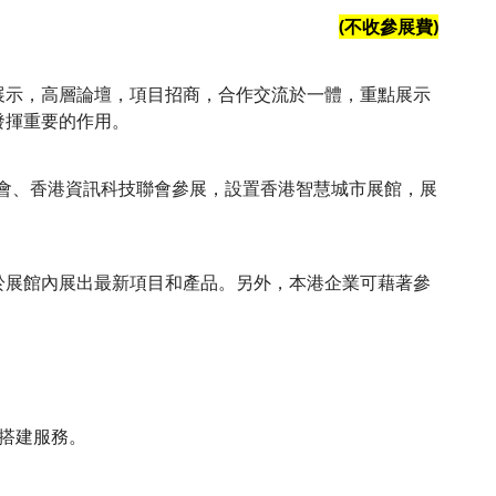
(
不收參展費
)
展示，高層論壇，項目招商，合作交流於一體，重點展示
發揮重要的作用。
協會、香港資訊科技聯會參展，設置香港智慧城市展館，展
於展館內展出最新項目和產品。另外，本港企業可藉著參
搭建服務。