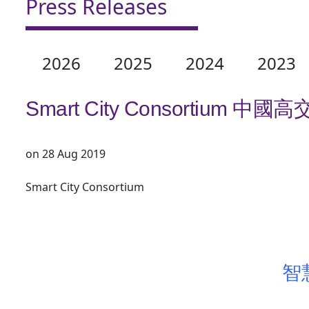
Press Releases
2026
2025
2024
2023
Smart City Consortiu
on 28 Aug 2019
Smart City Consortium
智