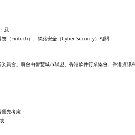
；及
intech）、網絡安全（Cyber Security）相關
審委員會」將會由智慧城市聯盟、香港軟件行業協會、香港資訊科
獲優先考慮：
或