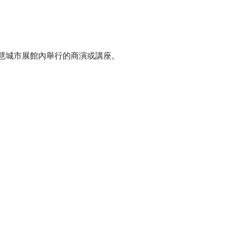
智慧城市展館內舉行的商演或講座。