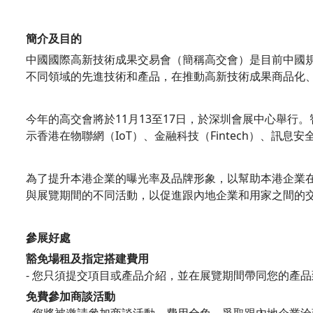
簡介及目的
中國國際高新技術成果交易會（簡稱高交會）是目前中國
不同領域的先進技術和產品，在推動高新技術成果商品化
今年的高交會將於11月13至17日，於深圳會展中心舉
示香港在物聯網（IoT）、金融科技（Fintech）、訊息安全（
為了提升本港企業的曝光率及品牌形象，以幫助本港企業
與展覽期間的不同活動，以促進跟內地企業和用家之間的
參展好處
豁免場租及指定搭建費用
- 您只須提交項目或產品介紹，並在展覽期間帶同您的產
免費參加商談活動