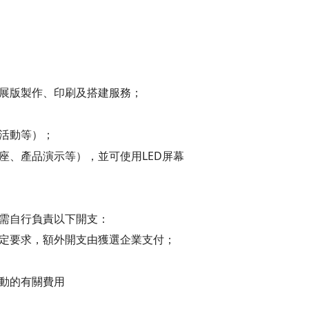
的展版製作、印刷及搭建服務；
流活動等）；
座、產品演示等），並可使用LED屏幕
業需自行負責以下開支：
特定要求，額外開支由獲選企業支付；
活動的有關費用