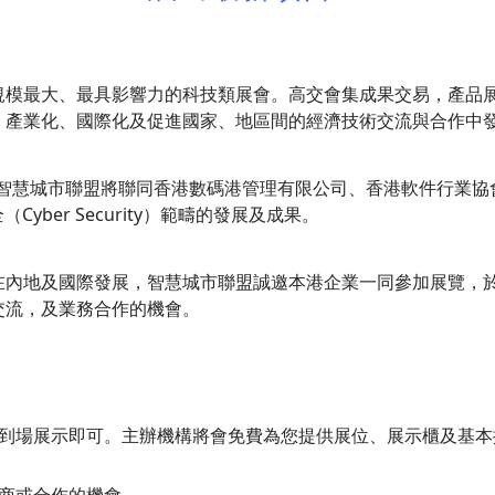
規模最大、最具影響力的科技類展會。高交會集成果交易，產品
、產業化、國際化及促進國家、地區間的經濟技術交流與合作中
行。智慧城市聯盟將聯同香港數碼港管理有限公司、香港軟件行業
Cyber Security）範疇的發展及成果。
在內地及國際發展，智慧城市聯盟誠邀本港企業一同參加展覽，
交流，及業務合作的機會。
品到場展示即可。主辦機構將會免費為您提供展位、展示櫃及基本