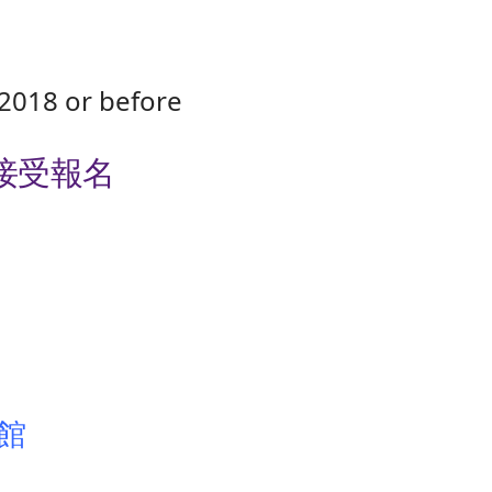
2018 or before
現正接受報名
館