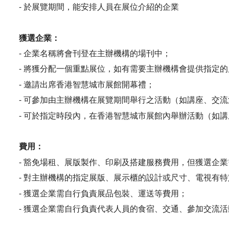
- 於展覽期間，能安排人員在展位介紹的企業
獲選企業：
- 企業名稱將會刊登在主辦機構的場刊中；
- 將獲分配一個重點展位，如有需要主辦機構會提供指定
- 邀請出席香港智慧城市展館開幕禮；
- 可參加由主辦機構在展覽期間舉行之活動（如講座、交
- 可於指定時段內，在香港智慧城市展館內舉辦活動（如講
費用：
- 豁免場租、展版製作、印刷及搭建服務費用，但獲選企
- 對主辦機構的指定展版、展示櫃的設計或尺寸、電視有
- 獲選企業需自行負責展品包裝、運送等費用；
- 獲選企業需自行負責代表人員的食宿、交通、參加交流