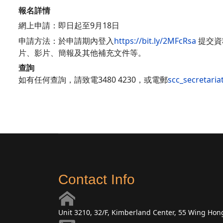
報名詳情
網上申請：即日起至9月18日
申請方法：於申請期內登入
https://bit.ly/2MFcRsa
提交資
片、影片、簡報及其他補充文件等。
查詢
如有任何查詢，請致電3480 4230，或電郵
scc_secretaria
Contact Info
Unit 3210, 32/F, Kimberland Center, 55 Wing Ho