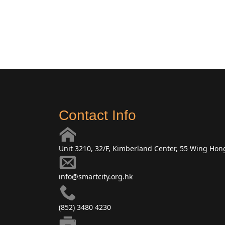
Contact Info
Unit 3210, 32/F, Kimberland Center, 55 Wing Ho
info@smartcity.org.hk
(852) 3480 4230