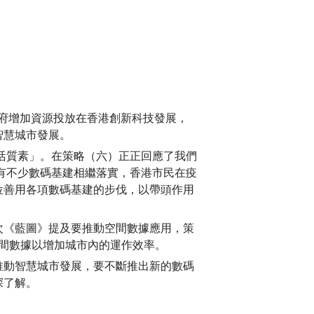
政府增加資源投放在香港創新科技發展，
智慧城市發展。
活質素」。在策略（六）正正回應了我們
，已有不少數碼基建相繼落實，香港市民在疫
位善用各項數碼基建的步伐，以帶頭作用
次《藍圖》提及要推動空間數據應用，策
空間數據以增加城市內的運作效率。
推動智慧城市發展，要不斷推出新的數碼
深了解。