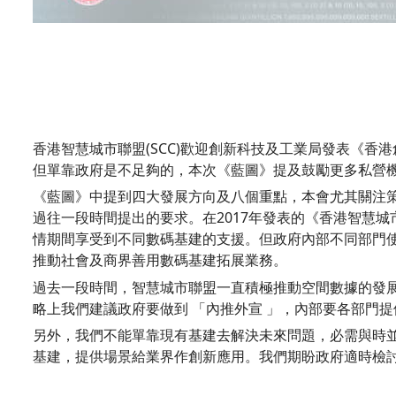
香港智慧城市聯盟(SCC)歡迎創新科技及工業局發表《
但單靠政府是不足夠的，本次《藍圖》提及鼓勵更多私營
《藍圖》中提到四大發展方向及八個重點，本會尤其關注
過往一段時間提出的要求。在2017年發表的《香港智慧城市
情期間享受到不同數碼基建的支援。但政府內部不同部門
推動社會及商界善用數碼基建拓展業務。
過去一段時間，智慧城市聯盟一直積極推動空間數據的發
略上我們建議政府要做到 「內推外宣 」，內部要各部門
另外，我們不能單靠現有基建去解決未來問題，必需與時
基建，提供場景給業界作創新應用。我們期盼政府適時檢