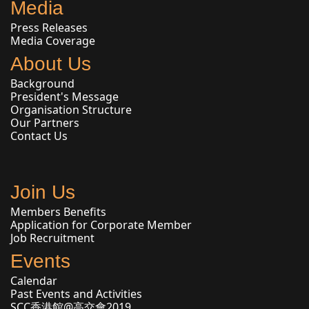
Media
Press Releases
Media Coverage
About Us
Background
President's Message
Organisation Structure
Our Partners
Contact Us
Join Us
Members Benefits
Application for Corporate Member
Job Recruitment
Events
Calendar
Past Events and Activities
SCC香港館@高交會2019