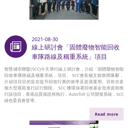
2021-08-30
線上研討會「固體廢物智能回收
車隊路線及稱重系統」項目
智慧城市聯盟(SCC)今天舉行線上研討會，介紹「固體廢物智能
回收車隊路線及稱重系統」項目。 SCC會長楊文銳致開幕辭，
介紹項目目的旨在提升回收行業的效率及資源運用。目前在多
個大型屋苑進行試行階段。 SCC 獲環保署回收基金批准資助推
行該項目，香港品質保證局執行，AutoToll 公司開發系統，SCC
綠色委員會督導。
Read more