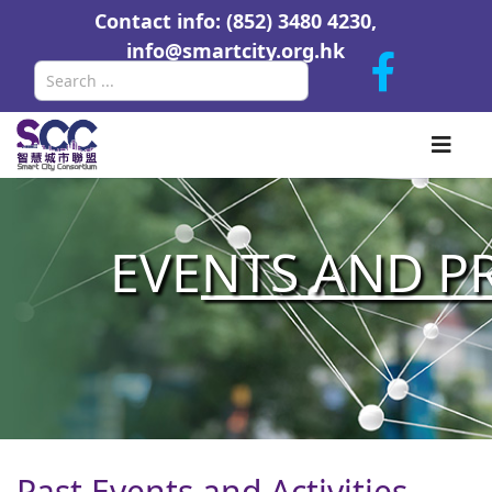
Contact info: (852) 3480 4230,
info@smartcity.org.hk
Search
EVE
NTS AND P
Past Events and Activities