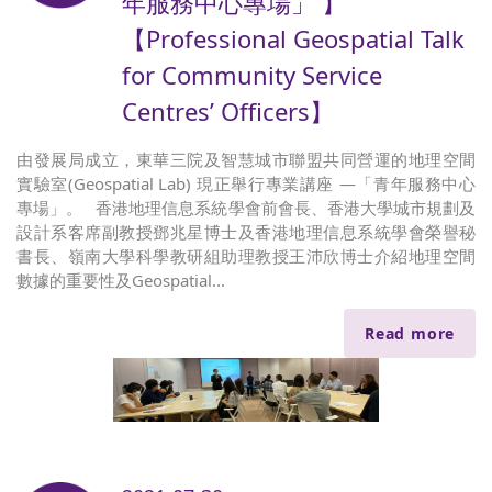
年服務中心專場」 】
【Professional Geospatial Talk
for Community Service
Centres’ Officers】
由發展局成立，東華三院及智慧城市聯盟共同營運的地理空間
實驗室(Geospatial Lab) 現正舉行專業講座 —「青年服務中心
專場」。 香港地理信息系統學會前會長、香港大學城市規劃及
設計系客席副教授鄧兆星博士及香港地理信息系統學會榮譽秘
書長、嶺南大學科學教研組助理教授王沛欣博士介紹地理空間
數據的重要性及Geospatial...
Read more