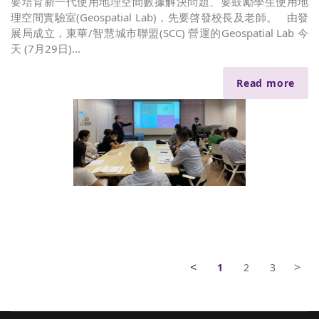
要培育新一代使用地理空間數據解決問題、要鼓勵學生使用地
理空間實驗室(Geospatial Lab)，先要啓發校長及老師。 由發
展局成立，東華/智慧城市聯盟(SCC) 營運的Geospatial Lab 今
天 (7月29日)...
Read more
<
>
1
2
3